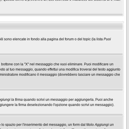
ili sono elencate in fondo alla pagina del forum o del topic (la lista
Puoi
 bottone con la "X" nel messaggio che vuoi eliminare. Puoi modificare un
to al tuo messaggio, quando effettui una modifica troverai del testo aggiunto
mministratore modificano il messaggio (dovrebbero lasciare un messaggio che
giungi la firma
quando scrivi un messaggio per aggiungerla. Puoi anche
aggiungere la firma deselezionando l'opzione quando scrivi un messaggio).
lo spazio per l'inserimento del messaggio, un form dal titolo
Aggiungi un