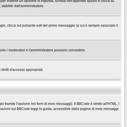
(per inserire un opzione di risposta, scrivila nell'apposito spazio e clicca su
 stabilito dall'amministratore.
gio, clicca sul pulsante
edit
del primo messaggio (a cui è sempre associato il
he solo i moderatori e l'amministratore possono concedere.
diritti d'accesso appropriati.
o tramite l'opzione nel form di invio messaggi). Il BBCode è simile all'HTML, i
mazioni sul BBCode leggi la guida, accessibile dalla pagina di invio messaggi