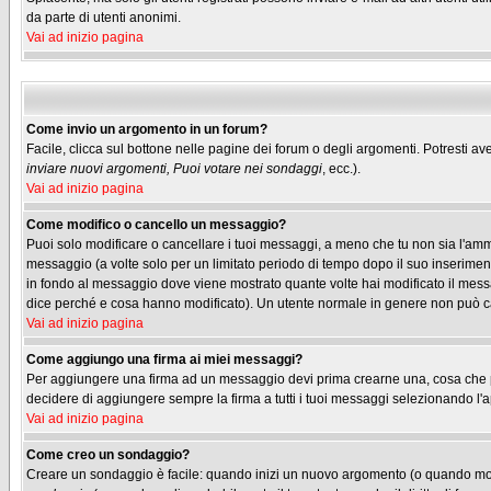
da parte di utenti anonimi.
Vai ad inizio pagina
Come invio un argomento in un forum?
Facile, clicca sul bottone nelle pagine dei forum o degli argomenti. Potresti ave
inviare nuovi argomenti, Puoi votare nei sondaggi
, ecc.).
Vai ad inizio pagina
Come modifico o cancello un messaggio?
Puoi solo modificare o cancellare i tuoi messaggi, a meno che tu non sia l'am
messaggio (a volte solo per un limitato periodo di tempo dopo il suo inserimen
in fondo al messaggio dove viene mostrato quante volte hai modificato il me
dice perché e cosa hanno modificato). Un utente normale in genere non può 
Vai ad inizio pagina
Come aggiungo una firma ai miei messaggi?
Per aggiungere una firma ad un messaggio devi prima crearne una, cosa che puo
decidere di aggiungere sempre la firma a tutti i tuoi messaggi selezionando l
Vai ad inizio pagina
Come creo un sondaggio?
Creare un sondaggio è facile: quando inizi un nuovo argomento (o quando modif