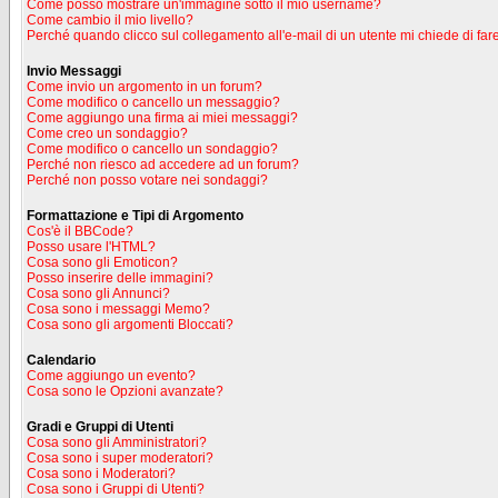
Come posso mostrare un'immagine sotto il mio username?
Come cambio il mio livello?
Perché quando clicco sul collegamento all'e-mail di un utente mi chiede di fare
Invio Messaggi
Come invio un argomento in un forum?
Come modifico o cancello un messaggio?
Come aggiungo una firma ai miei messaggi?
Come creo un sondaggio?
Come modifico o cancello un sondaggio?
Perché non riesco ad accedere ad un forum?
Perché non posso votare nei sondaggi?
Formattazione e Tipi di Argomento
Cos'è il BBCode?
Posso usare l'HTML?
Cosa sono gli Emoticon?
Posso inserire delle immagini?
Cosa sono gli Annunci?
Cosa sono i messaggi Memo?
Cosa sono gli argomenti Bloccati?
Calendario
Come aggiungo un evento?
Cosa sono le Opzioni avanzate?
Gradi e Gruppi di Utenti
Cosa sono gli Amministratori?
Cosa sono i super moderatori?
Cosa sono i Moderatori?
Cosa sono i Gruppi di Utenti?