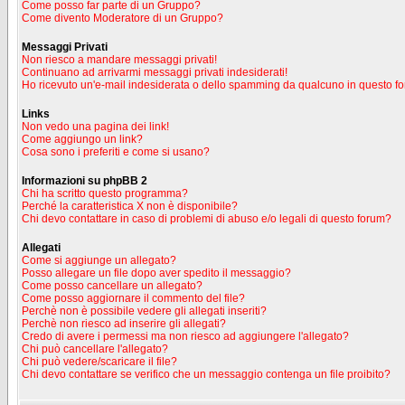
Come posso far parte di un Gruppo?
Come divento Moderatore di un Gruppo?
Messaggi Privati
Non riesco a mandare messaggi privati!
Continuano ad arrivarmi messaggi privati indesiderati!
Ho ricevuto un'e-mail indesiderata o dello spamming da qualcuno in questo f
Links
Non vedo una pagina dei link!
Come aggiungo un link?
Cosa sono i preferiti e come si usano?
Informazioni su phpBB 2
Chi ha scritto questo programma?
Perché la caratteristica X non è disponibile?
Chi devo contattare in caso di problemi di abuso e/o legali di questo forum?
Allegati
Come si aggiunge un allegato?
Posso allegare un file dopo aver spedito il messaggio?
Come posso cancellare un allegato?
Come posso aggiornare il commento del file?
Perchè non è possibile vedere gli allegati inseriti?
Perchè non riesco ad inserire gli allegati?
Credo di avere i permessi ma non riesco ad aggiungere l'allegato?
Chi può cancellare l'allegato?
Chi può vedere/scaricare il file?
Chi devo contattare se verifico che un messaggio contenga un file proibito?