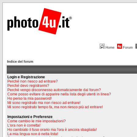
Home
Forum
Indice del forum
Login e Registrazione
Perché non riesco ad entrare?
Perché devo registrarmi?
Perchè vengo disconnesso automaticamente dal forum?
Come posso evitare di apparire nella lista degli utenti in linea?
Ho perso la mia password!
Mi sono registrato ma non riesco ad entrare!
Mi sono registrato tempo fa, ma non riesco più ad entrare!
Impostazioni e Preferenze
Come cambio le mie impostazioni?
L'ora non è corretta!
Ho cambiato il fuso orario ma l'ora è ancora sbagliata!
La mia lingua non è nella lista!