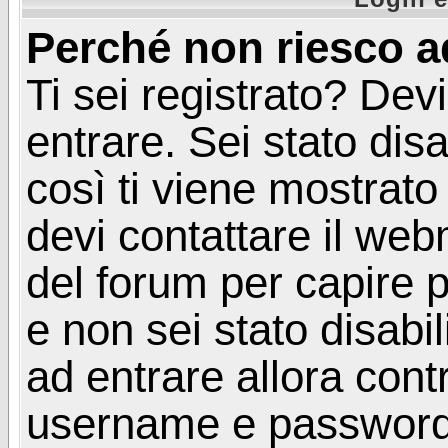
Perché non riesco a
Ti sei registrato? Devi
entrare. Sei stato disa
così ti viene mostrat
devi contattare il web
del forum per capire p
e non sei stato disabil
ad entrare allora contr
username e password. 