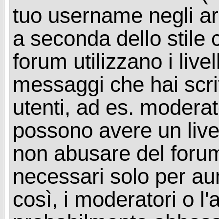
tuo username negli arg
a seconda dello stile 
forum utilizzano i livel
messaggi che hai scritt
utenti, ad es. moderat
possono avere un livel
non abusare del foru
necessari solo per aume
così, i moderatori o l