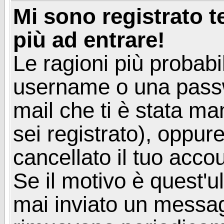
Mi sono registrato 
più ad entrare!
Le ragioni più probabi
username o una passwor
mail che ti è stata ma
sei registrato), oppur
cancellato il tuo acco
Se il motivo è quest'u
mai inviato un messagg