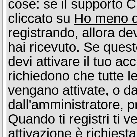
cose: se il supporto C
cliccato su
Ho meno d
registrando, allora dev
hai ricevuto. Se quest
devi attivare il tuo ac
richiedono che tutte l
vengano attivate, o da
dall'amministratore, p
Quando ti registri ti v
attivazione è richiesta