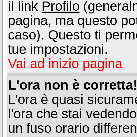
il link
Profilo
(generalm
pagina, ma questo pot
caso). Questo ti perme
tue impostazioni.
Vai ad inizio pagina
L'ora non è corretta
L'ora è quasi sicuram
l'ora che stai vedend
un fuso orario differen