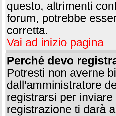
questo, altrimenti con
forum, potrebbe esser
corretta.
Vai ad inizio pagina
Perché devo registr
Potresti non averne b
dall'amministratore d
registrarsi per invia
registrazione ti darà 