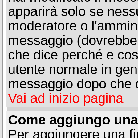
apparirà solo se ness
moderatore o l'ammini
messaggio (dovrebber
che dice perché e co
utente normale in gen
messaggio dopo che q
Vai ad inizio pagina
Come aggiungo una 
Per aggiungere una f