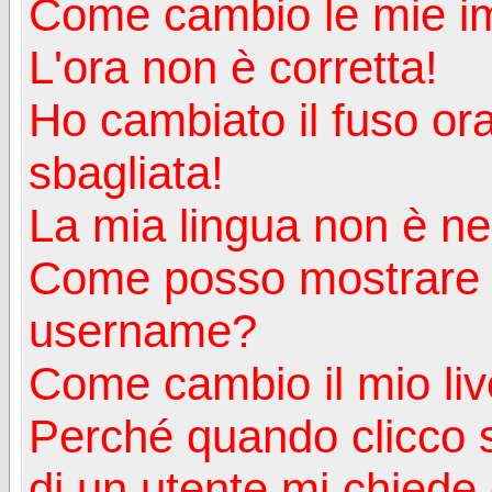
Come cambio le mie i
L'ora non è corretta!
Ho cambiato il fuso ora
sbagliata!
La mia lingua non è nell
Come posso mostrare u
username?
Come cambio il mio liv
Perché quando clicco s
di un utente mi chiede d