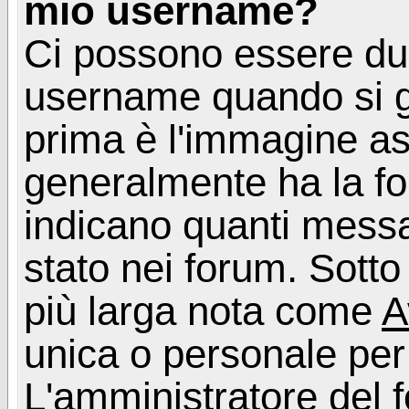
mio username?
Ci possono essere du
username quando si g
prima è l'immagine as
generalmente ha la fo
indicano quanti messag
stato nei forum. Sott
più larga nota come
A
unica o personale per
L'amministratore del f