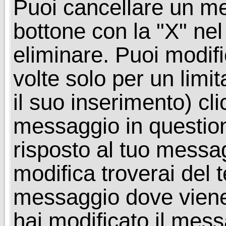
Puoi cancellare un me
bottone con la "X" ne
eliminare. Puoi modif
volte solo per un limi
il suo inserimento) cl
messaggio in questio
risposto al tuo messa
modifica troverai del 
messaggio dove viene
hai modificato il mes