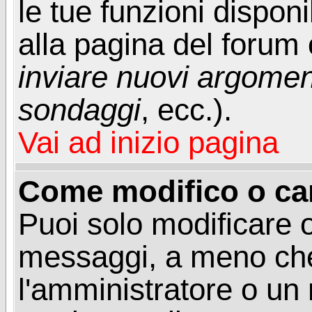
le tue funzioni dispon
alla pagina del forum o
inviare nuovi argoment
sondaggi
, ecc.).
Vai ad inizio pagina
Come modifico o ca
Puoi solo modificare o
messaggi, a meno che
l'amministratore o un