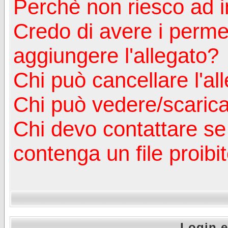
Perchè non riesco ad in
Credo di avere i perm
aggiungere l'allegato?
Chi può cancellare l'al
Chi può vedere/scaricar
Chi devo contattare se
contenga un file proibi
Login e