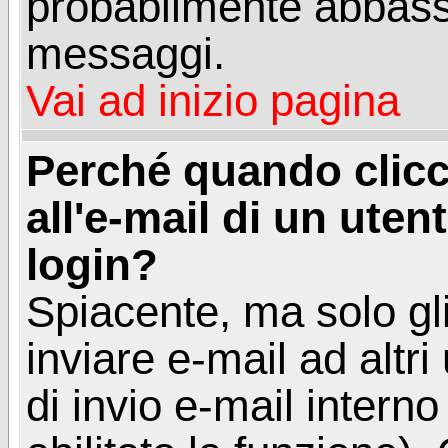
probabilmente abbass
messaggi.
Vai ad inizio pagina
Perché quando clicc
all'e-mail di un utent
login?
Spiacente, ma solo gli
inviare e-mail ad altri
di invio e-mail intern