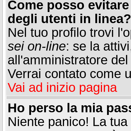
Come posso evitare d
degli utenti in linea
Nel tuo profilo trovi l
sei on-line
: se la attiv
all'amministratore del
Verrai contato come u
Vai ad inizio pagina
Ho perso la mia pa
Niente panico! La tu