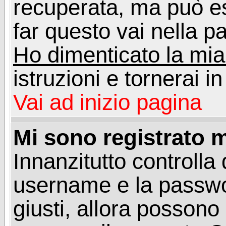
recuperata, ma può e
far questo vai nella pa
Ho dimenticato la mi
istruzioni e tornerai i
Vai ad inizio pagina
Mi sono registrato m
Innanzitutto controlla 
username e la passwo
giusti, allora posson