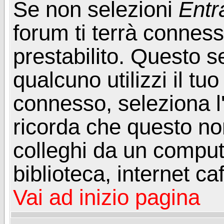
Se non selezioni
Entr
forum ti terrà connes
prestabilito. Questo s
qualcuno utilizzi il t
connesso, seleziona l
ricorda che questo non
colleghi da un computer
biblioteca, internet ca
Vai ad inizio pagina