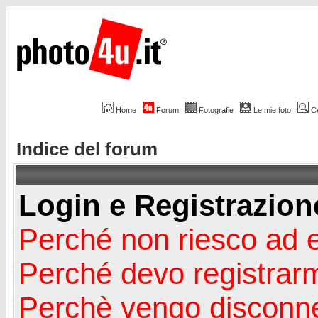
Home
Forum
Fotografie
Le mie foto
C
Indice del forum
Login e Registrazion
Perché non riesco ad 
Perché devo registrar
Perchè vengo disconn