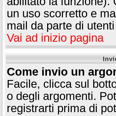
abilitato la funzione)
un uso scorretto e mal
mail da parte di utent
Vai ad inizio pagina
Inv
Come invio un argo
Facile, clicca sul bot
o degli argomenti. Pot
registrarti prima di p