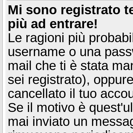
Mi sono registrato 
più ad entrare!
Le ragioni più probabi
username o una passwor
mail che ti è stata ma
sei registrato), oppur
cancellato il tuo acco
Se il motivo è quest'u
mai inviato un messagg