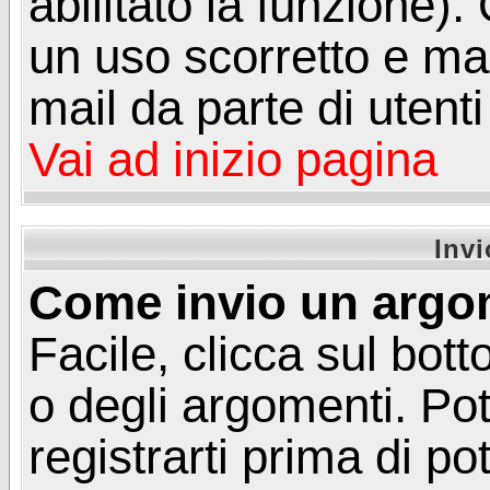
abilitato la funzione)
un uso scorretto e mal
mail da parte di utent
Vai ad inizio pagina
Inv
Come invio un argo
Facile, clicca sul bot
o degli argomenti. Pot
registrarti prima di p