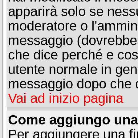
apparirà solo se ness
moderatore o l'ammini
messaggio (dovrebber
che dice perché e co
utente normale in gen
messaggio dopo che q
Vai ad inizio pagina
Come aggiungo una 
Per aggiungere una f