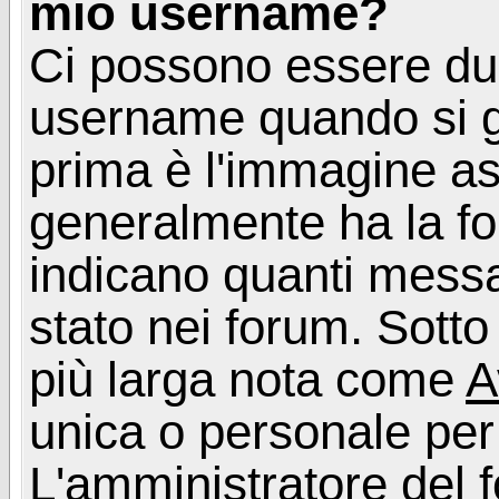
mio username?
Ci possono essere du
username quando si g
prima è l'immagine as
generalmente ha la fo
indicano quanti messag
stato nei forum. Sott
più larga nota come
A
unica o personale per
L'amministratore del f