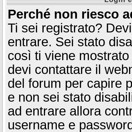
Perché non riesco a
Ti sei registrato? Devi
entrare. Sei stato disa
così ti viene mostrat
devi contattare il web
del forum per capire p
e non sei stato disabil
ad entrare allora contr
username e password. 