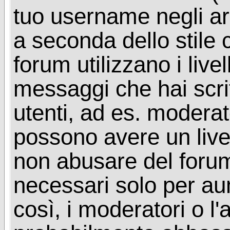
tuo username negli arg
a seconda dello stile 
forum utilizzano i livel
messaggi che hai scritt
utenti, ad es. moderat
possono avere un livel
non abusare del foru
necessari solo per aume
così, i moderatori o l