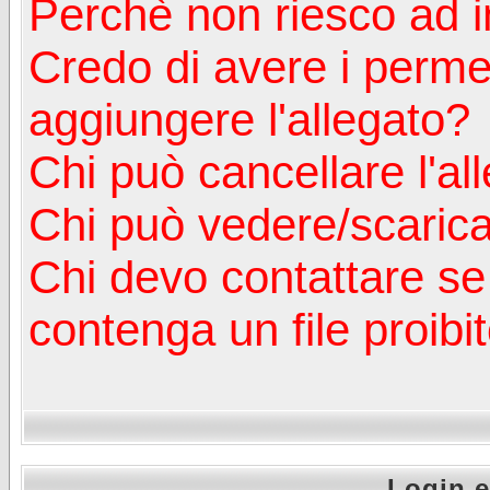
Perchè non riesco ad in
Credo di avere i perm
aggiungere l'allegato?
Chi può cancellare l'al
Chi può vedere/scaricar
Chi devo contattare se
contenga un file proibi
Login e