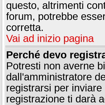
questo, altrimenti con
forum, potrebbe esser
corretta.
Vai ad inizio pagina
Perché devo registr
Potresti non averne b
dall'amministratore d
registrarsi per invia
registrazione ti darà 