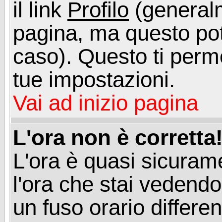
il link
Profilo
(generalm
pagina, ma questo pot
caso). Questo ti perme
tue impostazioni.
Vai ad inizio pagina
L'ora non è corretta
L'ora è quasi sicuram
l'ora che stai vedend
un fuso orario differen