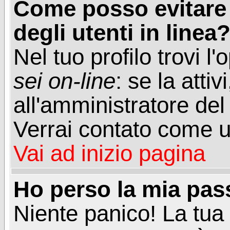
Come posso evitare d
degli utenti in linea
Nel tuo profilo trovi l
sei on-line
: se la attiv
all'amministratore del
Verrai contato come u
Vai ad inizio pagina
Ho perso la mia pa
Niente panico! La tu