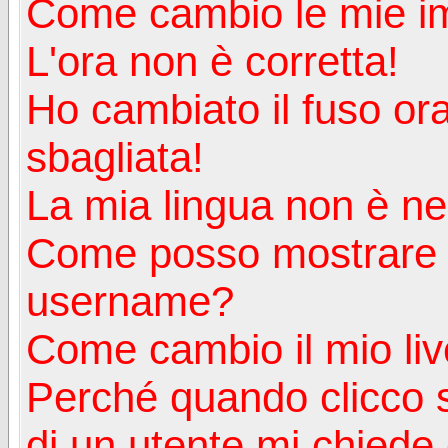
Come cambio le mie i
L'ora non è corretta!
Ho cambiato il fuso ora
sbagliata!
La mia lingua non è nell
Come posso mostrare u
username?
Come cambio il mio liv
Perché quando clicco s
di un utente mi chiede d