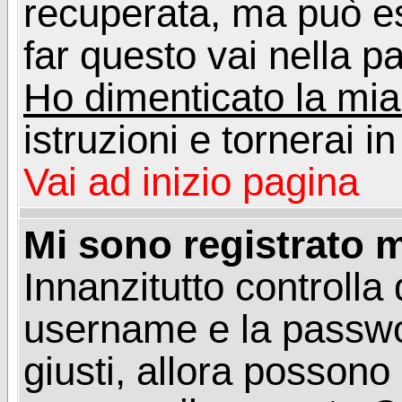
recuperata, ma può e
far questo vai nella pa
Ho dimenticato la mi
istruzioni e tornerai i
Vai ad inizio pagina
Mi sono registrato m
Innanzitutto controlla 
username e la passwo
giusti, allora posson