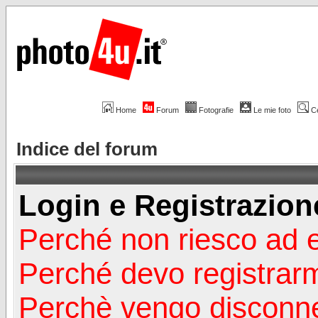
Home
Forum
Fotografie
Le mie foto
C
Indice del forum
Login e Registrazion
Perché non riesco ad 
Perché devo registrar
Perchè vengo disconn