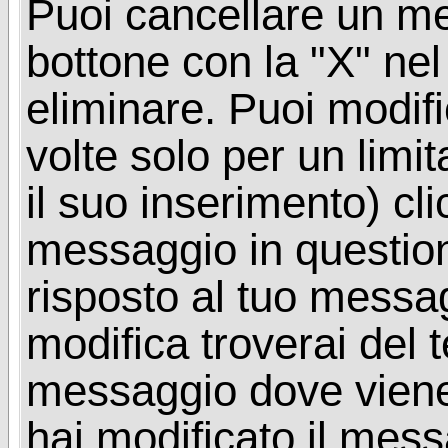
Puoi cancellare un me
bottone con la "X" ne
eliminare. Puoi modif
volte solo per un limi
il suo inserimento) cl
messaggio in questio
risposto al tuo messa
modifica troverai del 
messaggio dove viene
hai modificato il mes