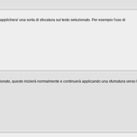
 applichera' una sorta di sfocatura sul testo selezionato. Per esempio l'uso di
ionato, questo inizierà normalmente e continuerà applicando una sfumatura verso l