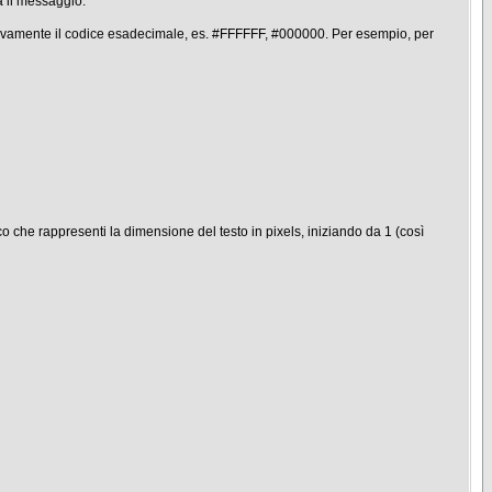
a il messaggio:
rnativamente il codice esadecimale, es. #FFFFFF, #000000. Per esempio, per
che rappresenti la dimensione del testo in pixels, iniziando da 1 (così