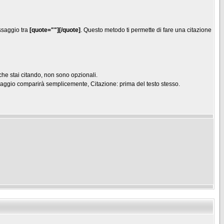
ssaggio tra
[quote=""][/quote]
. Questo metodo ti permette di fare una citazione
che stai citando, non sono opzionali.
aggio comparirà semplicemente, Citazione: prima del testo stesso.