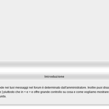
Introduzione
ei tuoi messaggi nel forum è determinato dall'amministratore. Inoltre puoi disabi
 e ] piuttosto che in < e > e offre grande controllo su cosa e come vogliamo mostrar
uida.