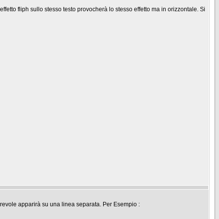
ffetto fliph sullo stesso testo provocherà lo stesso effetto ma in orizzontale. Si
correvole apparirà su una linea separata. Per Esempio :