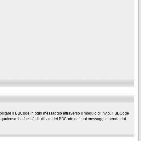
litare il BBCode in ogni messaggio attraverso il modulo di invio. Il BBCode
e qualcosa. La facilità di utilizzo del BBCode nei tuoi messaggi dipende dal