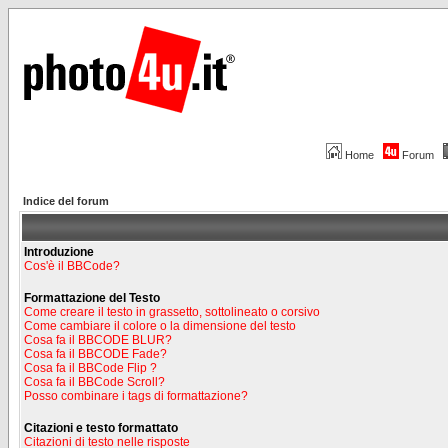
Home
Forum
Indice del forum
Introduzione
Cos'è il BBCode?
Formattazione del Testo
Come creare il testo in grassetto, sottolineato o corsivo
Come cambiare il colore o la dimensione del testo
Cosa fa il BBCODE BLUR?
Cosa fa il BBCODE Fade?
Cosa fa il BBCode Flip ?
Cosa fa il BBCode Scroll?
Posso combinare i tags di formattazione?
Citazioni e testo formattato
Citazioni di testo nelle risposte