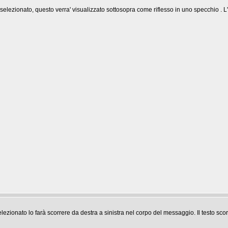
selezionato, questo verra' visualizzato sottosopra come riflesso in uno specchio . L'e
elezionato lo farà scorrere da destra a sinistra nel corpo del messaggio. Il testo s