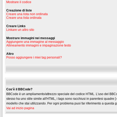
Mostrare il codice
Creazione di liste
Creare una lista non ordinata
Creare una lista ordinata
Creare Links
Linkare un altro sito
Mostrare immagini nei messaggi
Aggiungere una immagine al messaggio
Allineamento immagini e impaginazione testo
Altro
Posso aggiungere i miei tag personali?
Cos'è il BBCode?
BBCode è un ampliamento/attrezzo speciale del codice HTML. L'uso del BBCode n
stesso ha uno stile simile all'HTML, i tags sono racchiusi in parentesi quadre [
modello che stai utilizzando. Per ogni problema puoi far riferimento a questa g
Vai ad inizio pagina