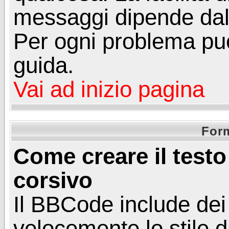
messaggi dipende dal 
Per ogni problema puo
guida.
Vai ad inizio pagina
Form
Come creare il testo
corsivo
Il BBCode include dei
velocemente lo stile d