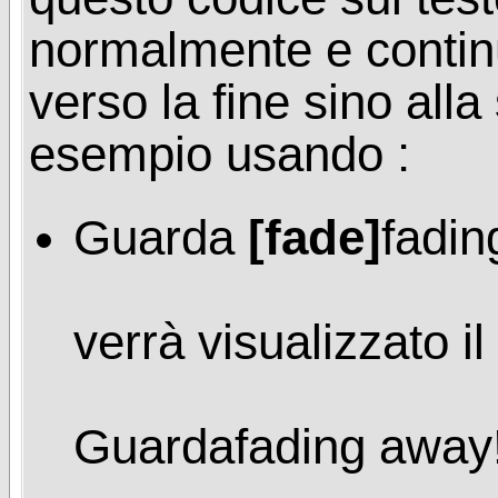
normalmente e contin
verso la fine sino all
esempio usando :
Guarda
[fade]
fadi
verrà visualizzato il
Guarda
fading away