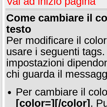
Vai ad inizio pagina
Come cambiare il co
testo
Per modificare il colo
usare i seguenti tags.
impostazioni dipendon
chi guarda il messagg
Per cambiare il colo
[color=][/color]
. P