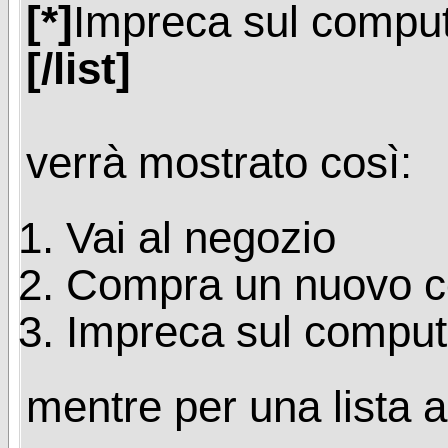
[*]
Impreca sul comput
[/list]
verrà mostrato così:
Vai al negozio
Compra un nuovo 
Impreca sul comput
mentre per una lista a