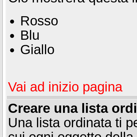
Rosso
Blu
Giallo
Vai ad inizio pagina
Creare una lista ord
Una lista ordinata ti p
cui ogni oggetto della