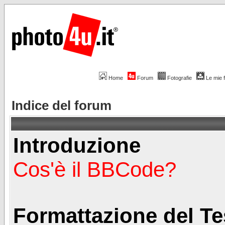
Home
Forum
Fotografie
Le mie 
Indice del forum
Introduzione
Cos'è il BBCode?
Formattazione del Te