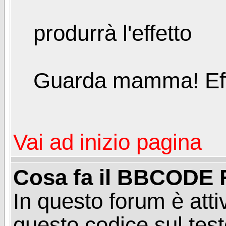
produrrà l'effetto
Guarda mamma!
Ef
Vai ad inizio pagina
Cosa fa il BBCODE 
In questo forum è at
questo codice sul test