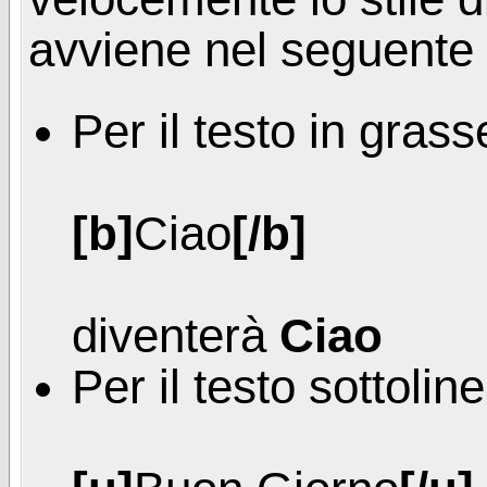
avviene nel seguente
Per il testo in gras
[b]
Ciao
[/b]
diventerà
Ciao
Per il testo sottolin