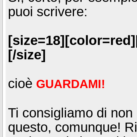
puoi scrivere:
[size=18][color=red]
[/size]
cioè
GUARDAMI!
Ti consigliamo di non
questo, comunque! Ric