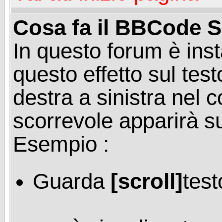
Cosa fa il BBCode S
In questo forum è ins
questo effetto sul tes
destra a sinistra nel 
scorrevole apparirà s
Esempio :
Guarda
[scroll]
test