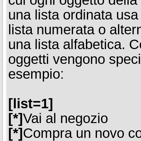
una lista ordinata us
lista numerata o alte
una lista alfabetica. C
oggetti vengono specif
esempio:
[list=1]
[*]
Vai al negozio
[*]
Compra un novo c