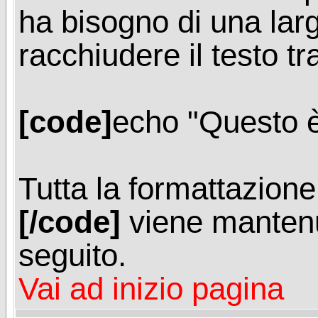
ha bisogno di una larg
racchiudere il testo tr
[code]
echo "Questo è
Tutta la formattazione 
[/code]
viene mantenu
seguito.
Vai ad inizio pagina