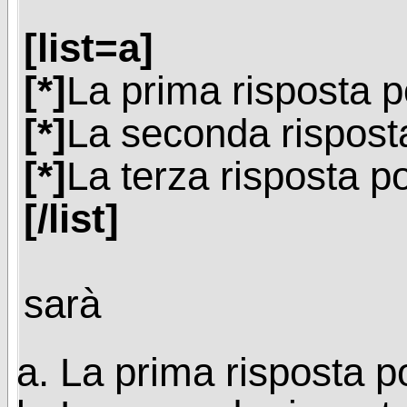
[list=a]
[*]
La prima risposta p
[*]
La seconda risposta
[*]
La terza risposta po
[/list]
sarà
La prima risposta p