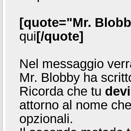
[quote="Mr. Blobb
qui
[/quote]
Nel messaggio verr
Mr. Blobby ha scritto
Ricorda che tu
devi
attorno al nome che
opzionali.