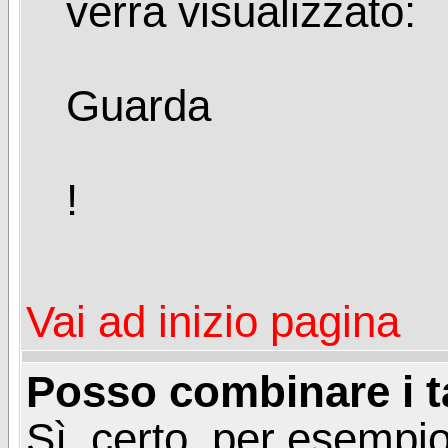
verrà visualizzato:
Guarda
!
Vai ad inizio pagina
Posso combinare i t
Sì, certo, per esempio