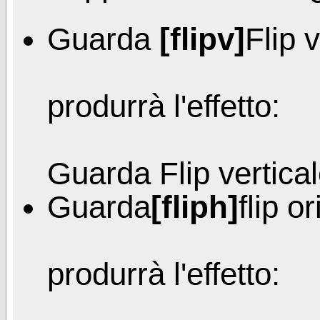
Guarda
[flipv]
Flip 
produrrà l'effetto:
Guarda
Flip vertica
Guarda
[fliph]
flip o
produrrà l'effetto: