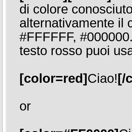
di colore conosciuto 
alternativamente il
#FFFFFF, #000000. 
testo rosso puoi us
[color=red]
Ciao!
[/
or