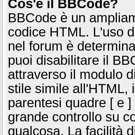
Cos'è il BBCode?
BBCode è un ampliame
codice HTML. L'uso d
nel forum è determinat
puoi disabilitare il 
attraverso il modulo d
stile simile all'HTML, 
parentesi quadre [ e ] 
grande controllo su 
qualcosa. La facilità d