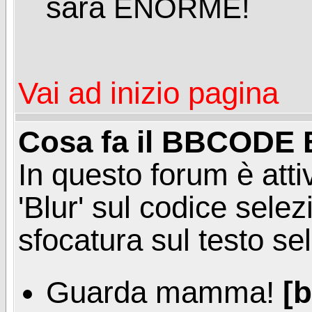
sarà
ENORME!
Vai ad inizio pagina
Cosa fa il BBCODE
In questo forum è att
'Blur' sul codice sele
sfocatura sul testo se
Guarda mamma!
[b