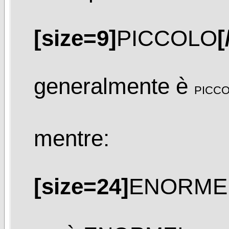
[size=9]
PICCOLO
[
generalmente è
PICC
mentre:
[size=24]
ENORME