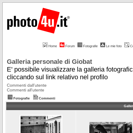
Home
Forum
Fotografie
Le mie foto
C
Galleria personale di Giobat
E' possibile visualizzare la galleria fotografi
cliccando sul link relativo nel profilo
Commenti dall'utente
Commenti all'utente
Fotografie
Commenti
Galler