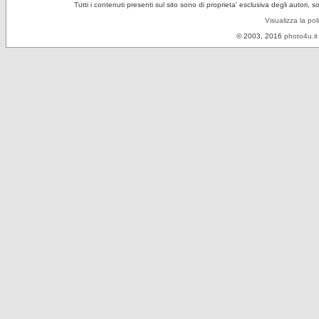
Tutti i contenuti presenti sul sito sono di proprieta' esclusiva degli autori, 
Visualizza la pol
© 2003, 2016
photo4u.it