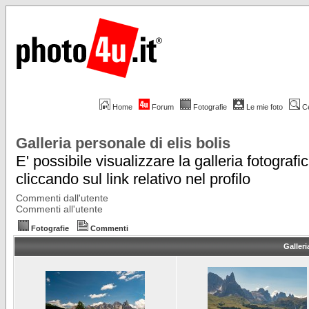
Home
Forum
Fotografie
Le mie foto
C
Galleria personale di elis bolis
E' possibile visualizzare la galleria fotografi
cliccando sul link relativo nel profilo
Commenti dall'utente
Commenti all'utente
Fotografie
Commenti
Galleri